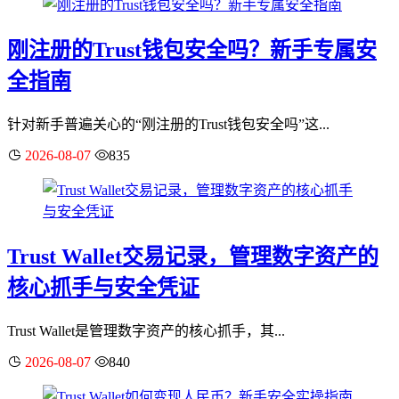
刚注册的Trust钱包安全吗？新手专属安
全指南
针对新手普遍关心的“刚注册的Trust钱包安全吗”这...
2026-08-07
835
Trust Wallet交易记录，管理数字资产的
核心抓手与安全凭证
Trust Wallet是管理数字资产的核心抓手，其...
2026-08-07
840