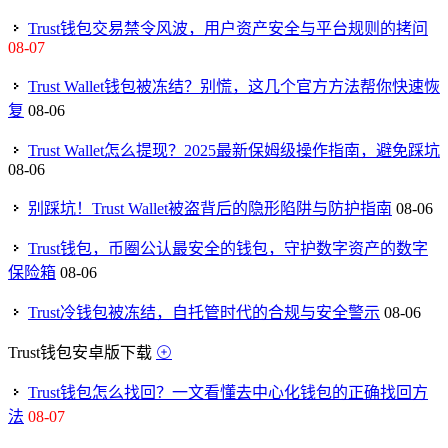
Trust钱包交易禁令风波，用户资产安全与平台规则的拷问
08-07
Trust Wallet钱包被冻结？别慌，这几个官方方法帮你快速恢
复
08-06
Trust Wallet怎么提现？2025最新保姆级操作指南，避免踩坑
08-06
别踩坑！Trust Wallet被盗背后的隐形陷阱与防护指南
08-06
Trust钱包，币圈公认最安全的钱包，守护数字资产的数字
保险箱
08-06
Trust冷钱包被冻结，自托管时代的合规与安全警示
08-06
Trust钱包安卓版下载
Trust钱包怎么找回？一文看懂去中心化钱包的正确找回方
法
08-07