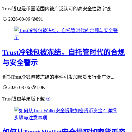
Trust钱包是币圈范围内被广泛认可的高安全性数字钱...
2026-08-06
891
Trust冷钱包被冻结，自托管时代的合规
与安全警示
近期Trust冷钱包被冻结的事件引发加密货币行业广泛...
2026-08-06
1.0K
Trust钱包苹果版下载