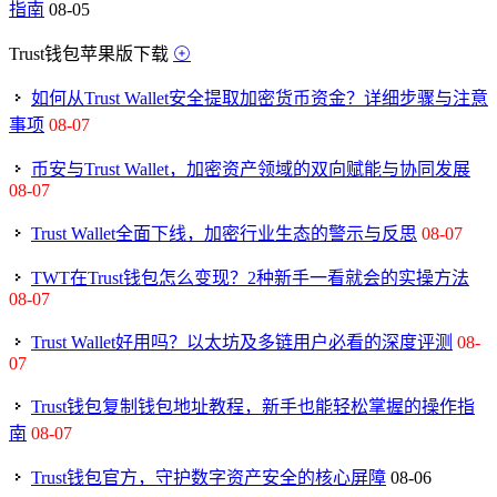
指南
08-05
Trust钱包苹果版下载
如何从Trust Wallet安全提取加密货币资金？详细步骤与注意
事项
08-07
币安与Trust Wallet，加密资产领域的双向赋能与协同发展
08-07
Trust Wallet全面下线，加密行业生态的警示与反思
08-07
TWT在Trust钱包怎么变现？2种新手一看就会的实操方法
08-07
Trust Wallet好用吗？以太坊及多链用户必看的深度评测
08-
07
Trust钱包复制钱包地址教程，新手也能轻松掌握的操作指
南
08-07
Trust钱包官方，守护数字资产安全的核心屏障
08-06