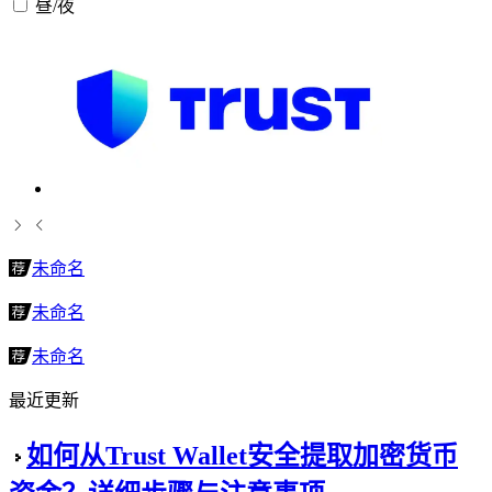
昼/夜
未命名
未命名
未命名
最近更新
如何从Trust Wallet安全提取加密货币