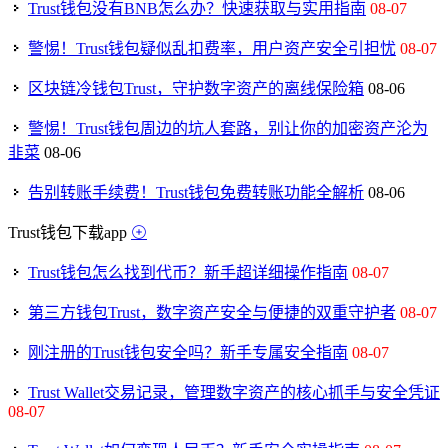
Trust钱包没有BNB怎么办？快速获取与实用指南
08-07
警惕！Trust钱包疑似乱扣费率，用户资产安全引担忧
08-07
区块链冷钱包Trust，守护数字资产的离线保险箱
08-06
警惕！Trust钱包周边的坑人套路，别让你的加密资产沦为
韭菜
08-06
告别转账手续费！Trust钱包免费转账功能全解析
08-06
Trust钱包下载app
Trust钱包怎么找到代币？新手超详细操作指南
08-07
第三方钱包Trust，数字资产安全与便捷的双重守护者
08-07
刚注册的Trust钱包安全吗？新手专属安全指南
08-07
Trust Wallet交易记录，管理数字资产的核心抓手与安全凭证
08-07