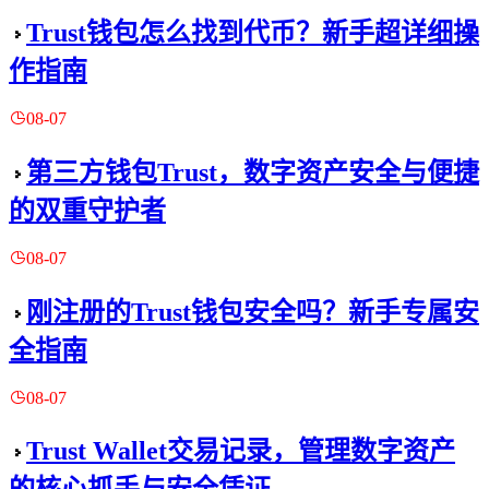
Trust钱包怎么找到代币？新手超详细操
作指南
08-07
第三方钱包Trust，数字资产安全与便捷
的双重守护者
08-07
刚注册的Trust钱包安全吗？新手专属安
全指南
08-07
Trust Wallet交易记录，管理数字资产