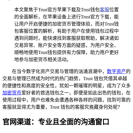
本文聚焦于Trust官方苹果下载及Trust钱包
客服
位置
的全面解析，在苹果设备上进行Trust官方下载，能
让用户开启便捷的加密货币管理体验，而对Trust钱
包客服位置的解析，有助于用户在使用钱包过程中
遇到问题时，能快速找到客服获取帮助，解决诸如
交易异常、账户安全等方面的疑惑，为用户安全、
顺畅地使用Trust钱包提供有力保障，助力用户更好
地参与加密货币相关活动。
在当今数字化资产交易与管理的汹涌浪潮中，
数字资产
的
交易与管理已然成为时代的热门趋势，Trust 钱包凭借其卓越
的便捷性和高度的安全性，犹如一颗璀璨的明星，成为了众多
加密货币
爱好者的首选钱包之一，即便是如此出色的钱包，在
使用过程中，用户也难免会遭遇各种各样的问题，找到可靠的
客服就显得尤为重要，Trust 钱包的客服究竟藏身何处呢？
官网渠道：专业且全面的沟通窗口