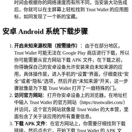
时间会根据你的网络速度而有所不同，当安装大功告成
后，你就可以在主屏幕上轻松找到 Trust Wallet 的应用图
标，如同发现了一个新的宝藏。
安卓 Android 系统下载步骤
开启未知来源权限（按需操作）
：由于在部分地区，
Trust Wallet 可能无法在 Google Play 商店进行下载，所以
你可能需要从官方网站下载 APK 文件，在下载之前，
你得确保自己的安卓设备允许安装来自未知来源的应
用，具体操作是，进入手机的“设置”界面，仔细查找“安
全”或者“隐私”选项，然后开启“未知来源”开关，这一步
骤就像是为下载 Trust Wallet 打开了一扇特殊的门。
访问官方网站
：打开你安卓设备上的浏览器，在地址栏
中输入 Trust Wallet 的官方网站（https://trustwallet.com/）
并访问，这个官方网站就像是 Trust Wallet 的大本营，里
面包含了关于该应用的所有重要信息。
下载 APK 文件
：在官方网站上，你需要仔细找到下载
链接，然后点击它，开始下载 Trust Wallet 的 APK 文