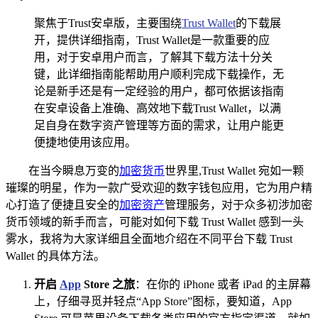
聚焦于Trust安卓版，主要围绕
Trust Wallet
的下载展
开，提供详细指南，Trust Wallet是一款重要的应
用，对于安卓用户而言，了解其下载方法十分关
键，此详细指南能帮助用户顺利完成下载操作，无
论是新手还是有一定经验的用户，都可依据该指南
在安卓设备上准确、高效地下载Trust Wallet，以满
足自身在数字资产管理等方面的需求，让用户能更
便捷地使用该应用。
在当今瞬息万变的
加密货币
世界里,Trust Wallet 宛如一颗
璀璨的明星，作为一款广受欢迎的数字钱包应用，它为用户精
心打造了便捷且安全的
加密资产
管理服务，对于众多初涉加密
货币领域的新手而言，可能对如何下载 Trust Wallet 感到一头
雾水，我将为大家详细且全面地介绍在不同平台下载 Trust
Wallet 的具体方法。
开启
App
Store 之旅
：在你的 iPhone 或者 iPad 的主屏幕
上，仔细寻觅并轻点“App Store”图标，要知道，App