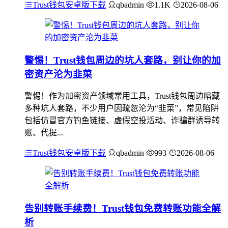
Trust钱包安卓版下载
qbadmin
1.1K
2026-08-06
警惕！Trust钱包周边的坑人套路，别让你的加
密资产沦为韭菜
警惕！作为加密资产领域常用工具，Trust钱包周边暗藏
多种坑人套路，不少用户因疏忽沦为“韭菜”，常见陷阱
包括仿冒官方钓鱼链接、虚假空投活动、诈骗群诱导转
账、代提...
Trust钱包安卓版下载
qbadmin
993
2026-08-06
告别转账手续费！Trust钱包免费转账功能全解
析