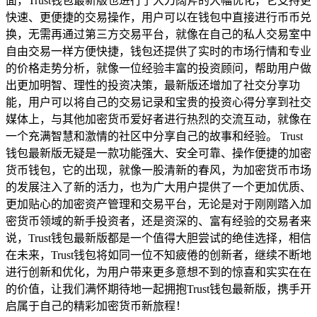
面，Trust钱包最新版也进行了大刀阔斧的大幅优化，它支持更
快速、更便捷的交易操作，用户可以在钱包中直接进行币币兑
换，无需再通过第三方交易平台，就像在自己的私人交易室中
自由交易一样方便快捷，钱包还提供了实时的市场行情和专业
的价格走势分析，就像一位经验丰富的投资顾问，帮助用户做
出更加明智、理性的投资决策，最新版还增加了社交分享功
能，用户可以将自己的交易记录和宝贵的投资心得分享到社交
媒体上，与其他加密货币爱好者进行热烈的交流互动，就像在
一个充满智慧和激情的社区中分享自己的故事和经验。 Trust
钱包最新版无疑是一款功能强大、安全可靠、操作便捷的加密
货币钱包，它的出现，就像一股清新的春风，为加密货币市场
的发展注入了新的活力，也为广大用户提供了一个更加优质、
更加贴心的加密资产管理和交易平台，无论是对于刚刚踏入加
密货币领域的新手投资者，还是资深的、富有经验的交易者来
说，Trust钱包最新版都是一个值得大胆尝试的绝佳选择，相信
在未来，Trust钱包将如同一位不知疲倦的创新者，继续不断地
进行创新和优化，为用户带来更多意想不到的惊喜和实实在在
的价值，让我们满怀期待地一起拥抱Trust钱包最新版，携手开
启属于自己的精彩加密货币新旅程！