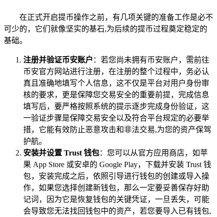
在正式开启提币操作之前，有几项关键的准备工作是必不
可少的，它们就像坚实的基石,为后续的提币过程奠定稳定的
基础。
注册并验证币安账户
：若您尚未拥有币安账户，需前往
币安官方网站进行注册，在注册的整个过程中，务必认
真且准确地填写个人信息，这不仅是平台对用户身份审
核的要求，更是保障您交易安全的重要前提，完成信息
填写后，要严格按照系统的提示逐步完成身份验证，这
一验证步骤是保障交易安全以及符合平台规定的必要举
措，它能有效防止恶意攻击和非法交易,为您的资产保驾
护航。
安装并设置 Trust 钱包
：您可以从官方应用商店，如苹
果 App Store 或安卓的 Google Play，下载并安装 Trust 钱
包，安装完成之后，依照引导进行钱包的创建或导入操
作，如果您选择创建新钱包，那么一定要妥善保存好助
记词，因为它是恢复钱包的关键凭证，一旦丢失，可能
会导致您无法找回钱包中的资产，若您要导入已有钱包,