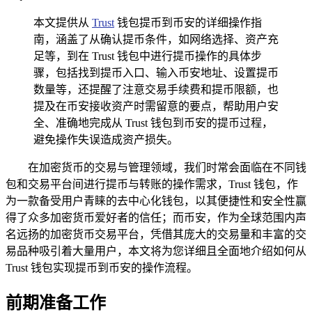
本文提供从
Trust
钱包提币到币安的详细操作指
南，涵盖了从确认提币条件，如网络选择、资产充
足等，到在 Trust 钱包中进行提币操作的具体步
骤，包括找到提币入口、输入币安地址、设置提币
数量等，还提醒了注意交易手续费和提币限额，也
提及在币安接收资产时需留意的要点，帮助用户安
全、准确地完成从 Trust 钱包到币安的提币过程，
避免操作失误造成资产损失。
在加密货币的交易与管理领域，我们时常会面临在不同钱
包和交易平台间进行提币与转账的操作需求，Trust 钱包，作
为一款备受用户青睐的去中心化钱包，以其便捷性和安全性赢
得了众多加密货币爱好者的信任；而币安，作为全球范围内声
名远扬的加密货币交易平台，凭借其庞大的交易量和丰富的交
易品种吸引着大量用户，本文将为您详细且全面地介绍如何从
Trust 钱包实现提币到币安的操作流程。
前期准备工作