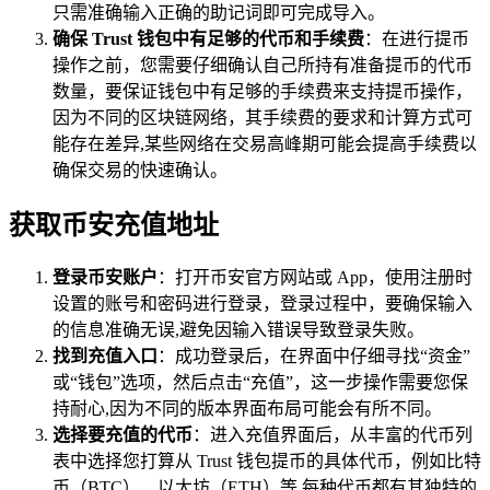
只需准确输入正确的助记词即可完成导入。
确保 Trust 钱包中有足够的代币和手续费
：在进行提币
操作之前，您需要仔细确认自己所持有准备提币的代币
数量，要保证钱包中有足够的手续费来支持提币操作，
因为不同的区块链网络，其手续费的要求和计算方式可
能存在差异,某些网络在交易高峰期可能会提高手续费以
确保交易的快速确认。
获取币安充值地址
登录币安账户
：打开币安官方网站或 App，使用注册时
设置的账号和密码进行登录，登录过程中，要确保输入
的信息准确无误,避免因输入错误导致登录失败。
找到充值入口
：成功登录后，在界面中仔细寻找“资金”
或“钱包”选项，然后点击“充值”，这一步操作需要您保
持耐心,因为不同的版本界面布局可能会有所不同。
选择要充值的代币
：进入充值界面后，从丰富的代币列
表中选择您打算从 Trust 钱包提币的具体代币，例如比特
币（BTC）、以太坊（ETH）等,每种代币都有其独特的