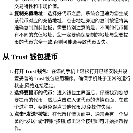
交易特性和市场价值。
复制充值地址
：选择好代币之后，系统会迅速为您生成
该代币对应的充值地址，点击地址旁边的复制按钮将其
准确复制到剪贴板，需要特别注意的是，不同的代币拥
有不同的充值地址，您一定要确保复制的地址与您要提
币的代币完全一致,否则可能会导致代币丢失。
从 Trust 钱包提币
打开 Trust 钱包
：在您的手机上轻松打开已经安装并设
置妥善的 Trust 钱包应用程序，确保手机处于正常的运行
状态,网络连接稳定。
选择要提币的代币
：进入钱包主界面后，仔细找到您想
要提币的代币，然后点击进入该代币的详情页面，在这
个过程中，要避免误点其他代币,以免操作失误。
点击“发送”按钮
：在代币详情页面中，通常会有一个显
著的“发送”或“转账”按钮,点击这个按钮即可开始提币操
作。