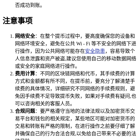
否成功到账。
注意事项
网络安全
：在整个提币过程中，要高度确保您的设备和
网络环境安全，避免在公共 Wi - Fi 等不安全的网络下进
行操作，因为公共网络可能存在
安全隐患
，容易导致个
人信息泄露和资产被盗,建议您使用自己的移动数据网络
或安全的家庭网络进行操作。
费用计算
：不同的区块链网络和代币，其手续费的计算
方式和金额都有所不同，在提币前，要充分了解清楚手
续费的具体情况，详细研究不同网络的手续费规则，避
免因手续费不足导致提币失败，如果对手续费有疑问,也
可以咨询相关的客服人员。
合规问题
：要严格遵守当地的法律法规以及加密货币交
易平台和钱包的相关规定，某些地区可能对加密货币的
交易和转账有严格的限制，在进行操作之前要仔细了解
并确保自己的行为合法合规,以免给自己带来不必要的法