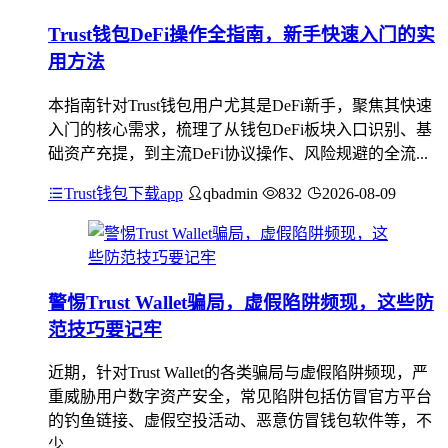
Trust钱包DeFi操作全指南，新手快速入门的实
用方法
本指南针对Trust钱包用户尤其是DeFi新手，聚焦其快速
入门的核心需求，梳理了从钱包DeFi板块入口识别、基
础资产充提，到主流DeFi协议操作、风险规避的全流...
Trust钱包下载app
qbadmin
832
2026-08-09
警惕Trust Wallet骗局，虚假陷阱频现，这些防
范技巧要记牢
近期，针对Trust Wallet的各类骗局与虚假陷阱频现，严
重威胁用户数字资产安全，常见陷阱包括仿冒官方平台
的钓鱼链接、虚假空投活动、恶意仿冒钱包软件等，不
少...