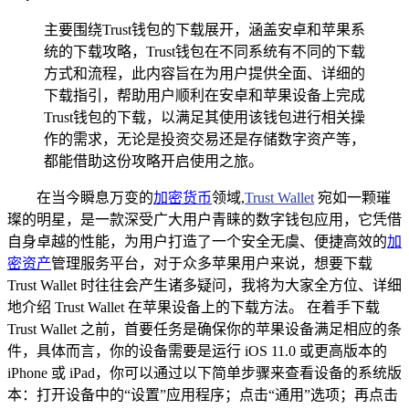
主要围绕Trust钱包的下载展开，涵盖安卓和苹果系
统的下载攻略，Trust钱包在不同系统有不同的下载
方式和流程，此内容旨在为用户提供全面、详细的
下载指引，帮助用户顺利在安卓和苹果设备上完成
Trust钱包的下载，以满足其使用该钱包进行相关操
作的需求，无论是投资交易还是存储数字资产等，
都能借助这份攻略开启使用之旅。
在当今瞬息万变的
加密货币
领域,
Trust Wallet
宛如一颗璀
璨的明星，是一款深受广大用户青睐的数字钱包应用，它凭借
自身卓越的性能，为用户打造了一个安全无虞、便捷高效的
加
密资产
管理服务平台，对于众多苹果用户来说，想要下载
Trust Wallet 时往往会产生诸多疑问，我将为大家全方位、详细
地介绍 Trust Wallet 在苹果设备上的下载方法。 在着手下载
Trust Wallet 之前，首要任务是确保你的苹果设备满足相应的条
件，具体而言，你的设备需要是运行 iOS 11.0 或更高版本的
iPhone 或 iPad，你可以通过以下简单步骤来查看设备的系统版
本：打开设备中的“设置”应用程序；点击“通用”选项；再点击