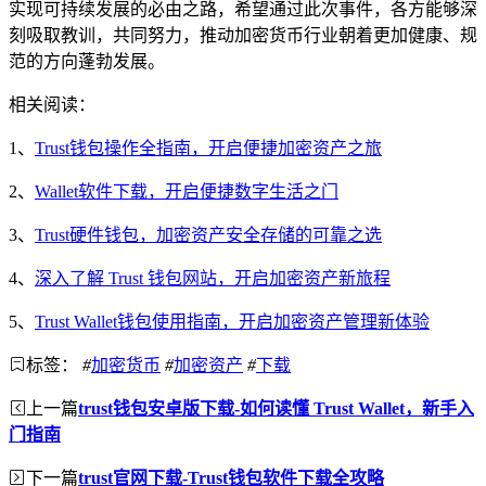
实现可持续发展的必由之路，希望通过此次事件，各方能够深
刻吸取教训，共同努力，推动加密货币行业朝着更加健康、规
范的方向蓬勃发展。
相关阅读：
1、
Trust钱包操作全指南，开启便捷加密资产之旅
2、
Wallet软件下载，开启便捷数字生活之门
3、
Trust硬件钱包，加密资产安全存储的可靠之选
4、
深入了解 Trust 钱包网站，开启加密资产新旅程
5、
Trust Wallet钱包使用指南，开启加密资产管理新体验
标签：
#
加密货币
#
加密资产
#
下载
上一篇
trust钱包安卓版下载-如何读懂 Trust Wallet，新手入
门指南
下一篇
trust官网下载-Trust钱包软件下载全攻略