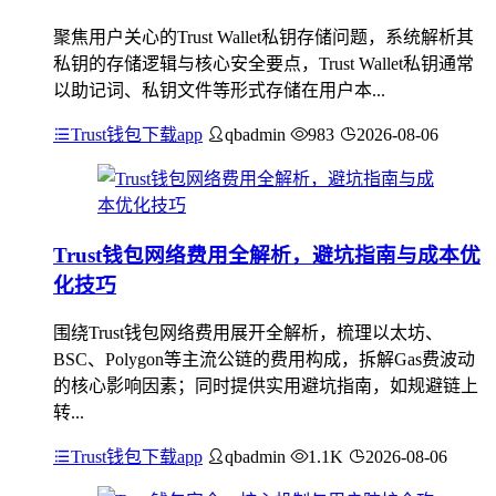
聚焦用户关心的Trust Wallet私钥存储问题，系统解析其
私钥的存储逻辑与核心安全要点，Trust Wallet私钥通常
以助记词、私钥文件等形式存储在用户本...
Trust钱包下载app
qbadmin
983
2026-08-06
Trust钱包网络费用全解析，避坑指南与成本优
化技巧
围绕Trust钱包网络费用展开全解析，梳理以太坊、
BSC、Polygon等主流公链的费用构成，拆解Gas费波动
的核心影响因素；同时提供实用避坑指南，如规避链上
转...
Trust钱包下载app
qbadmin
1.1K
2026-08-06