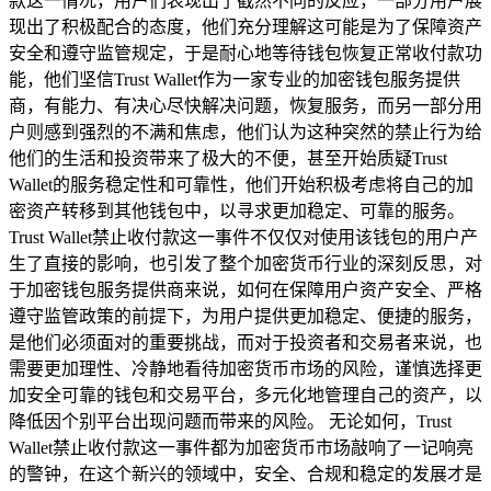
款这一情况，用户们表现出了截然不同的反应，一部分用户展
现出了积极配合的态度，他们充分理解这可能是为了保障资产
安全和遵守监管规定，于是耐心地等待钱包恢复正常收付款功
能，他们坚信Trust Wallet作为一家专业的加密钱包服务提供
商，有能力、有决心尽快解决问题，恢复服务，而另一部分用
户则感到强烈的不满和焦虑，他们认为这种突然的禁止行为给
他们的生活和投资带来了极大的不便，甚至开始质疑Trust
Wallet的服务稳定性和可靠性，他们开始积极考虑将自己的加
密资产转移到其他钱包中，以寻求更加稳定、可靠的服务。
Trust Wallet禁止收付款这一事件不仅仅对使用该钱包的用户产
生了直接的影响，也引发了整个加密货币行业的深刻反思，对
于加密钱包服务提供商来说，如何在保障用户资产安全、严格
遵守监管政策的前提下，为用户提供更加稳定、便捷的服务，
是他们必须面对的重要挑战，而对于投资者和交易者来说，也
需要更加理性、冷静地看待加密货币市场的风险，谨慎选择更
加安全可靠的钱包和交易平台，多元化地管理自己的资产，以
降低因个别平台出现问题而带来的风险。 无论如何，Trust
Wallet禁止收付款这一事件都为加密货币市场敲响了一记响亮
的警钟，在这个新兴的领域中，安全、合规和稳定的发展才是