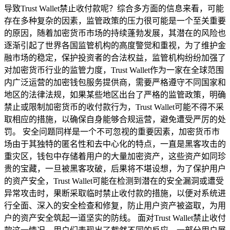
导致Trust Wallet禁止收付款呢？综合多方面的信息来看，可能
存在多种复杂的因素，监管政策的压力很可能是一个至关重要
的原因，随着加密货币市场的持续蓬勃发展，其潜在的风险也
逐渐引起了世界各国监管机构的高度警觉和重视，为了维护金
融市场的稳定，保护投资者的合法权益，监管机构纷纷加强了
对加密货币行业的监管力度，Trust Wallet作为一家在全球范围
内广泛运营的加密钱包服务提供商，需要严格遵守不同国家和
地区的法律法规，如果某些地区出台了严格的监管政策，明确
禁止或限制加密货币的收付款行为，Trust Wallet可能不得不采
取相应的措施，以确保自身能够合规运营，避免遭受严厉的处
罚。 安全问题同样是一个不可忽视的重要因素，加密货币市
场由于其独特的匿名性和去中心化的特点，一直是黑客攻击的
重灾区，钱包中存储着用户的大量加密资产，这些资产如同珍
贵的宝藏，一旦被黑客攻破，后果将不堪设想，为了保护用户
的资产安全，Trust Wallet可能在检测到潜在的安全漏洞或遭受
异常攻击时，果断采取临时禁止收付款的措施，以便对系统进
行全面、深入的安全检查和修复，防止用户资产被盗取，为用
户的资产安全筑起一道坚实的防线。 面对Trust Wallet禁止收付