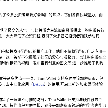
t 无疑成为了众多投资者与爱好者瞩目的焦点，它们各自独具魅力，而
，收获了极高的人气，与比特币等主流加密货币相比，狗狗币有着
亲民，大大降低了投资门槛,吸引了众多普通投资者踊跃参与其
们积极投身于狗狗币的推广工作，他们不仅将狗狗币广泛应用于
会，这一善举不仅展现了社区的爱心与凝聚力，也让狗狗币在全
制作精彩的视频、发布富有创意的图文等,进一步推动了狗狗
诸多优点于一身，Trust Wallet 支持多种主流加密货币，包
度参与去中心化应用（
DApps
）的使用,开启全新的加密货币体验
坚不可摧的防线，Trust Wallet 还支持与硬件钱包连
计简洁直观，操作流程方便易懂，即使是加密货币领域的初学者也能迅