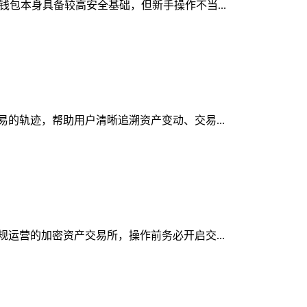
密钱包本身具备较高安全基础，但新手操作不当...
交易的轨迹，帮助用户清晰追溯资产变动、交易...
合规运营的加密资产交易所，操作前务必开启交...