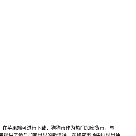
钱包应用，在苹果端可进行下载，狗狗币作为热门加密货币，与
币爱好者提供了参与加密世界的新途径，在加密市场中展现出独