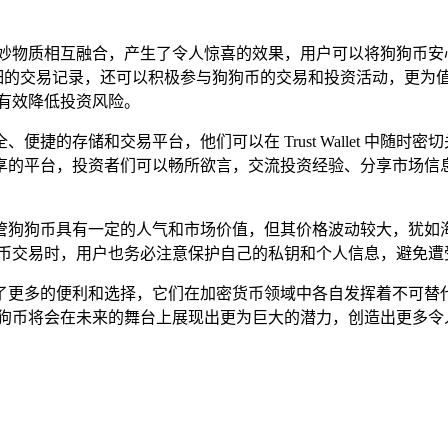
两种奇妙物质相互融合，产生了令人惊喜的效果，用户可以将狗狗币安心地存
和详细的交易记录，还可以积极参与狗狗币的交易和投资活动，更为值得一
有效降低投资风险。
一个安全、便捷的存储和交易平台，他们可以在 Trust Wallet
个交流和分享的平台，投资者们可以畅所欲言，交流投资经验、分享
管狗狗币具有一定的人气和市场价值，但其价格波动较大，犹如
 进行狗狗币交易时，用户也务必注意保护自己的私钥和个人信息，避
爱好者带来了更多的便利和选择，它们在加密货币领域中各自发挥着
et 和狗狗币将会在未来的舞台上展现出更为巨大的潜力，创造出更多