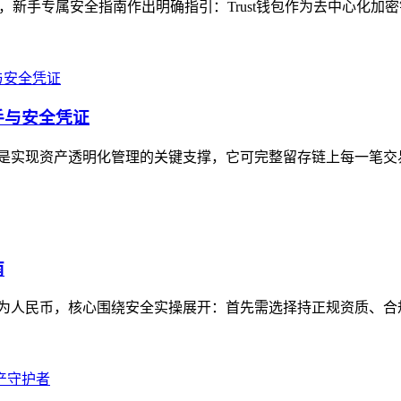
题，新手专属安全指南作出明确指引：Trust钱包作为去中心化加
抓手与安全凭证
记录功能是实现资产透明化管理的关键支撑，它可完整留存链上每一笔
南
资产变现为人民币，核心围绕安全实操展开：首先需选择持正规资质、