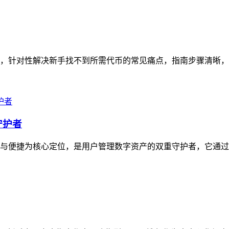
南，针对性解决新手找不到所需代币的常见痛点，指南步骤清晰，从打
守护者
安全与便捷为核心定位，是用户管理数字资产的双重守护者，它通过