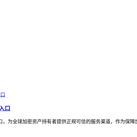
威入口
威入口，为全球加密资产持有者提供正规可信的服务渠道，作为保障