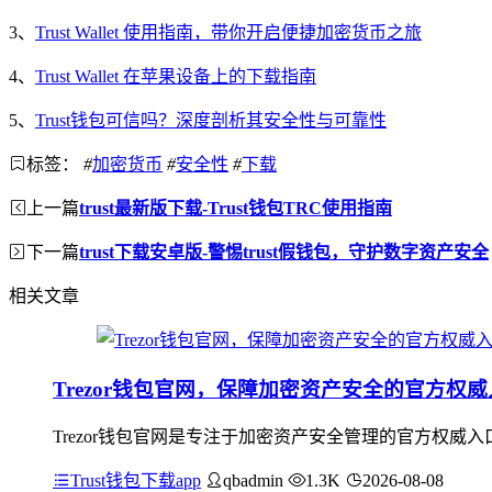
3、
Trust Wallet 使用指南，带你开启便捷加密货币之旅
4、
Trust Wallet 在苹果设备上的下载指南
5、
Trust钱包可信吗？深度剖析其安全性与可靠性
标签：
#
加密货币
#
安全性
#
下载
上一篇
trust最新版下载-Trust钱包TRC使用指南
下一篇
trust下载安卓版-警惕trust假钱包，守护数字资产安全
相关文章
Trezor钱包官网，保障加密资产安全的官方权
Trezor钱包官网是专注于加密资产安全管理的官方权
Trust钱包下载app
qbadmin
1.3K
2026-08-08