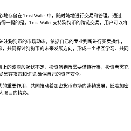
储在 Trust Wallet 中，随时随地进行交易和管理，通过
提的是，Trust Wallet 支持狗狗币的跨链交易，用户可以将
 中随时密切关注狗狗币的市场动态，依据自己的专业判断进行买卖操作，
市场信息，共同探讨狗狗币的未来发展方向，形成一个相互学习、共同
海上的波浪般起伏不定，投资狗狗币需要谨慎行事，投资者需充
免遭受黑客攻击和诈骗,确保自己的资产安全。
不可替代的重要作用，共同推动着加密货币市场的蓬勃发展，随着加密
令人瞩目的精彩。