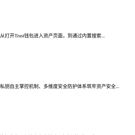
开Trust钱包进入资产页面，到通过内置搜索...
私钥自主掌控机制、多维度安全防护体系筑牢资产安全...