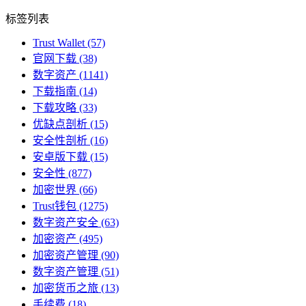
标签列表
Trust Wallet
(57)
官网下载
(38)
数字资产
(1141)
下载指南
(14)
下载攻略
(33)
优缺点剖析
(15)
安全性剖析
(16)
安卓版下载
(15)
安全性
(877)
加密世界
(66)
Trust钱包
(1275)
数字资产安全
(63)
加密资产
(495)
加密资产管理
(90)
数字资产管理
(51)
加密货币之旅
(13)
手续费
(18)