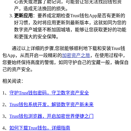
心丢失或泄露了助记词，可能会让您无法找回钱包资
产，造成无法挽回的损失。
更新应用
：要养成定期检查Trust钱包App是否有更新的
好习惯，及时将应用更新到最新版本，这就如同为您的
数字资产城堡不断加固城墙，能够让您获取更好的功能
和更强大的安全保障。
通过以上详细的步骤,您就能够顺利地下载和安装Trust钱
包App，从而开启一段精彩的
加密资产之旅
，在使用过程中，
您要始终保持高度的警惕，如同守护自己的宝藏一般，确保自
己的资产安全。
相关阅读：
1、
守护Trust钱包密码，守卫数字资产安全
2、
Trust钱包系统开发，解锁数字资产新未来
3、
Trust钱包浏览器，开启加密世界便捷之门
4、
如何下载Trust钱包，详细指南