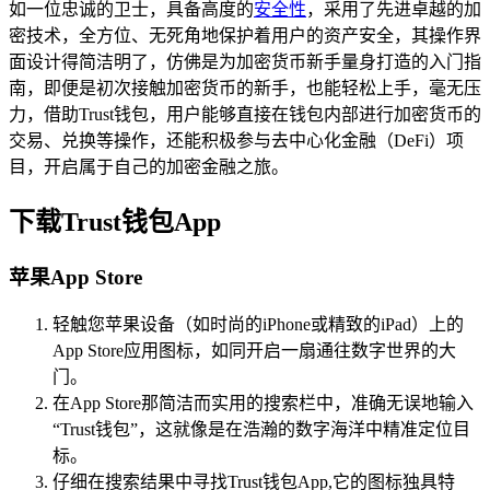
如一位忠诚的卫士，具备高度的
安全性
，采用了先进卓越的加
密技术，全方位、无死角地保护着用户的资产安全，其操作界
面设计得简洁明了，仿佛是为加密货币新手量身打造的入门指
南，即便是初次接触加密货币的新手，也能轻松上手，毫无压
力，借助Trust钱包，用户能够直接在钱包内部进行加密货币的
交易、兑换等操作，还能积极参与去中心化金融（DeFi）项
目，开启属于自己的加密金融之旅。
下载Trust钱包App
苹果App Store
轻触您苹果设备（如时尚的iPhone或精致的iPad）上的
App Store应用图标，如同开启一扇通往数字世界的大
门。
在App Store那简洁而实用的搜索栏中，准确无误地输入
“Trust钱包”，这就像是在浩瀚的数字海洋中精准定位目
标。
仔细在搜索结果中寻找Trust钱包App,它的图标独具特