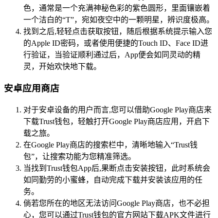
色，通常是一个充满神秘色彩的紫色圆形，里面镶嵌着
一个洁白的“T”，宛如夜空中的一颗明星，辨识度极高。
找到之后,轻轻点击获取按钮，随后根据系统提示输入您
的Apple ID密码，或者使用便捷的Touch ID、Face ID进
行验证，当验证顺利通过后，App便会如同灵动的精
灵，开始欢快地下载。
安卓应用商店
对于安卓设备的用户而言,您可以借助Google Play商店来
下载Trust钱包，轻触打开Google Play商店应用，开启下
载之旅。
在Google Play商店的搜索栏中，清晰地输入“Trust钱
包”，让搜索功能为您精准筛选。
当找到Trust钱包App后,果断点击安装按钮，此时系统会
如同勤劳的小蜜蜂，自动完成下载并安装该应用的任
务。
倘若您所在的地区无法访问Google Play商店，也不必担
心，您可以通过Trust钱包的官方网站下载APK文件进行