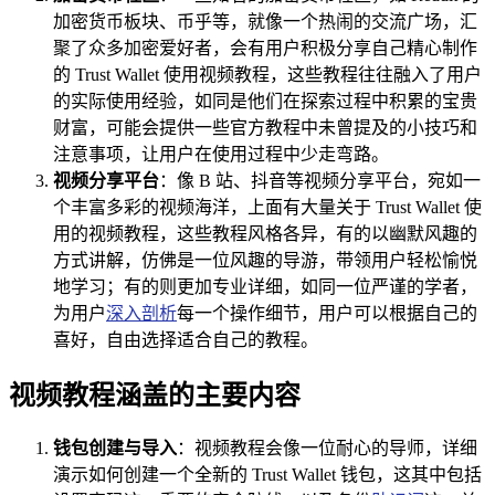
加密货币板块、币乎等，就像一个热闹的交流广场，汇
聚了众多加密爱好者，会有用户积极分享自己精心制作
的 Trust Wallet 使用视频教程，这些教程往往融入了用户
的实际使用经验，如同是他们在探索过程中积累的宝贵
财富，可能会提供一些官方教程中未曾提及的小技巧和
注意事项，让用户在使用过程中少走弯路。
视频分享平台
：像 B 站、抖音等视频分享平台，宛如一
个丰富多彩的视频海洋，上面有大量关于 Trust Wallet 使
用的视频教程，这些教程风格各异，有的以幽默风趣的
方式讲解，仿佛是一位风趣的导游，带领用户轻松愉悦
地学习；有的则更加专业详细，如同一位严谨的学者，
为用户
深入剖析
每一个操作细节，用户可以根据自己的
喜好，自由选择适合自己的教程。
视频教程涵盖的主要内容
钱包创建与导入
：视频教程会像一位耐心的导师，详细
演示如何创建一个全新的 Trust Wallet 钱包，这其中包括