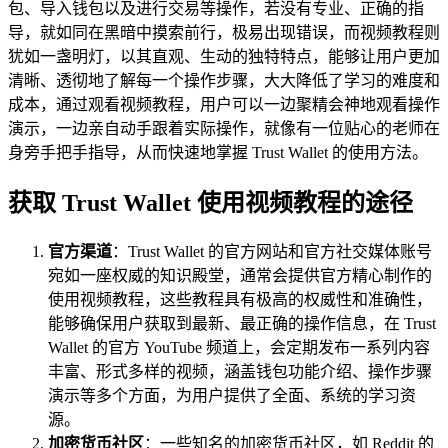
包、导入钱包以及进行交易等操作，若没有专业、正确的指
导，就如同在黑暗中摸索前行，极易出现错误，而视频教程则
犹如一盏明灯，以其直观、生动的独特特点，能够让用户更加
清晰、透彻地了解每一个操作步骤，大大降低了学习的难度和
成本，通过观看视频教程，用户可以一边聚精会神地观看操作
演示，一边亲自动手跟着实际操作，就像有一位贴心的老师在
身旁手把手指导，从而快速地掌握 Trust Wallet 的使用方法。
获取 Trust Wallet 使用视频教程的途径
官方渠道
：Trust Wallet 的官方网站和官方社交媒体账号
宛如一座权威的知识殿堂，通常会提供官方精心制作的
使用视频教程，这些教程具有极高的权威性和准确性，
能够确保用户获取到最新、最正确的操作信息，在 Trust
Wallet 的官方 YouTube 频道上，会定期发布一系列内容
丰富、形式多样的视频，涵盖钱包功能介绍、操作步骤
演示等多个方面，为用户提供了全面、系统的学习资
源。
加密货币社区
：一些知名的加密货币社区，如 Reddit 的