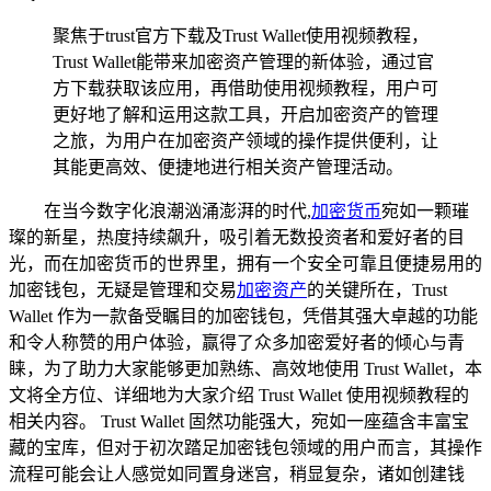
聚焦于trust官方下载及Trust Wallet使用视频教程，
Trust Wallet能带来加密资产管理的新体验，通过官
方下载获取该应用，再借助使用视频教程，用户可
更好地了解和运用这款工具，开启加密资产的管理
之旅，为用户在加密资产领域的操作提供便利，让
其能更高效、便捷地进行相关资产管理活动。
在当今数字化浪潮汹涌澎湃的时代,
加密货币
宛如一颗璀
璨的新星，热度持续飙升，吸引着无数投资者和爱好者的目
光，而在加密货币的世界里，拥有一个安全可靠且便捷易用的
加密钱包，无疑是管理和交易
加密资产
的关键所在，Trust
Wallet 作为一款备受瞩目的加密钱包，凭借其强大卓越的功能
和令人称赞的用户体验，赢得了众多加密爱好者的倾心与青
睐，为了助力大家能够更加熟练、高效地使用 Trust Wallet，本
文将全方位、详细地为大家介绍 Trust Wallet 使用视频教程的
相关内容。 Trust Wallet 固然功能强大，宛如一座蕴含丰富宝
藏的宝库，但对于初次踏足加密钱包领域的用户而言，其操作
流程可能会让人感觉如同置身迷宫，稍显复杂，诸如创建钱