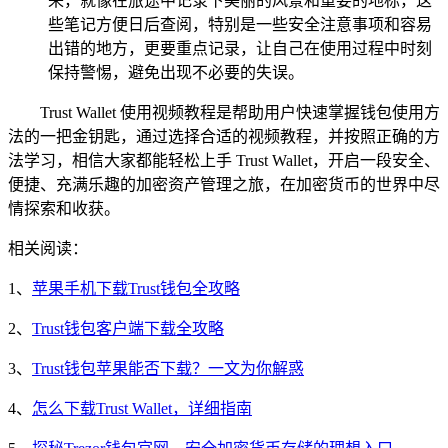
来，就像在旅途中记录下美丽的风景和重要的地标，这
些笔记方便日后查阅，特别是一些安全注意事项和容易
出错的地方，更要重点记录，让自己在使用过程中时刻
保持警惕，避免出现不必要的失误。
Trust Wallet 使用视频教程是帮助用户快速掌握钱包使用方
法的一把金钥匙，通过选择合适的视频教程，并按照正确的方
法学习，相信大家都能轻松上手 Trust Wallet，开启一段安全、
便捷、充满乐趣的加密资产管理之旅，在加密货币的世界中尽
情探索和收获。
相关阅读：
1、
苹果手机下载Trust钱包全攻略
2、
Trust钱包客户端下载全攻略
3、
Trust钱包苹果能否下载？一文为你解惑
4、
怎么下载Trust Wallet，详细指南