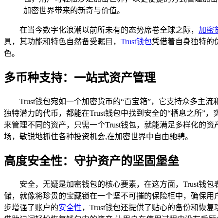
加密世界带来的新奇与价值。
在当今数字化浪潮以前所未有的态势席卷全球之际，
加密
具，其功能和特色自然备受瞩目，
Trust钱包
凭借着自身独特的
色。
多币种支持：一站式资产管理
Trust钱包宛如一个加密货币的“百宝箱”，它支持众多
独特潜力的代币，都能在Trust钱包中找到安全的“栖息之
来管理不同的资产，只需一个Trust钱包，就能满足多样化
场，敏锐地抓住各种投资机会,在加密世界中自由驰骋。
高度安全性：守护资产的坚固堡垒
安全，无疑是加密钱包的核心要素，在这方面，Trust
储，就像将珍贵的宝藏锁在一个坚不可摧的保险柜中，确保用
步增强了账户的
安全性
，Trust钱包还提供了贴心的备份和