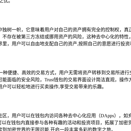
之忧。
包中独树一帜，它意味着用户对自己的资产拥有完全的控制权，真正
，不存在被第三方冻结或挪用资产的风险，这种去中心化的特性
世界里，用户可以自由地支配自己的资产,按照自己的意愿进行投资
提供了一种便捷、高效的交易方式，用户无需将资产转移到交易所进
能面临的安全风险，Trust钱包的交易界面设计简洁直观，操
用户可以轻松地进行买卖操作,享受交易带来的乐趣。
字社区，用户可以在钱包内访问各种去中心化应用（DApps）
，用户可以在钱包内直接参与各种有趣的活动和投资项目，拓展了加
探索到加密世界的无限可能,开启一段丰富多彩的数字之旅。