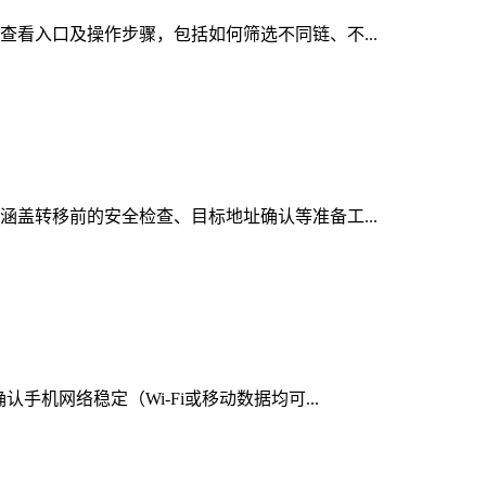
的查看入口及操作步骤，包括如何筛选不同链、不...
，涵盖转移前的安全检查、目标地址确认等准备工...
手机网络稳定（Wi-Fi或移动数据均可...