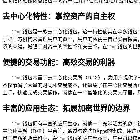
借助记词轻松恢复钱包中的资产,让用户在使用过程中没有后顾
去中心化特性：掌控资产的自主权
Trust钱包是一款去中心化钱包，这一特性使其在众多钱
于第三方机构来管理用户的资产，用户的私钥由自己妥善保管
系的束缚，增强了对资产的掌控感和安全感，在Trust钱包的
便捷的交易功能：高效交易的利器
Trust钱包内置了去中心化交易所（DEX），为用户
不仅节省了大量的时间和交易成本，还避免了在中心化交易所可
上手，快速完成交易操作，就像在一个智能化的交易大厅里，
丰富的应用生态：拓展加密世界的边界
Trust钱包拥有丰富的应用生态，就像一个充满活力的数
中心化金融（DeFi）平台等，通过与这些DApps的集成
供了更多的收益机会，在Trust钱包的应用生态中，用户可以