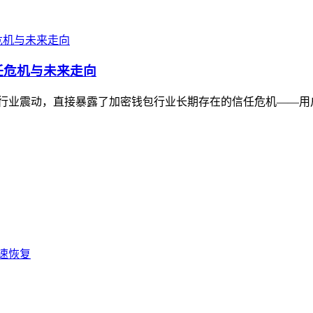
信任危机与未来走向
消息引发行业震动，直接暴露了加密钱包行业长期存在的信任危机——