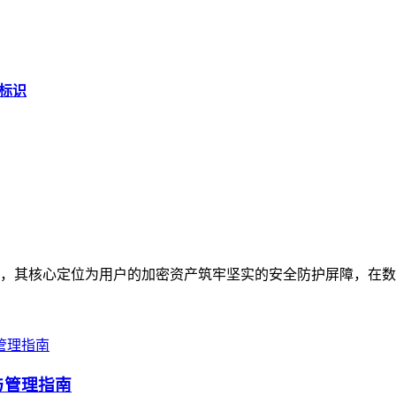
特标识
体，其核心定位为用户的加密资产筑牢坚实的安全防护屏障，在数字资
与管理指南