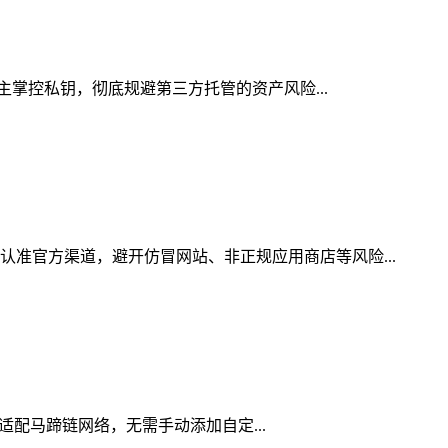
自主掌控私钥，彻底规避第三方托管的资产风险...
认准官方渠道，避开仿冒网站、非正规应用商店等风险...
生适配马蹄链网络，无需手动添加自定...