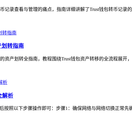
转币记录查看与管理的痛点，指南详细讲解了Trust钱包转币记录
产划转指南
手的资产划转全指南，教程围绕Trust钱包资产转移的全流程展开
全解析
登录后按照以下步骤操作即可：步骤1：确保网络与网络切换正常先确认