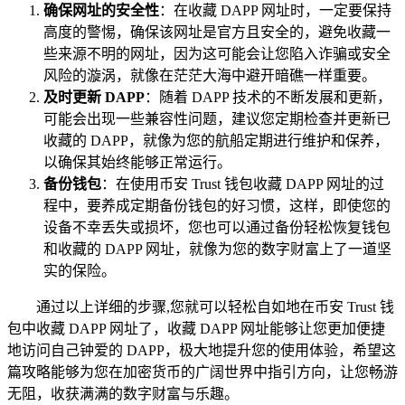
确保网址的安全性
：在收藏 DAPP 网址时，一定要保持
高度的警惕，确保该网址是官方且安全的，避免收藏一
些来源不明的网址，因为这可能会让您陷入诈骗或安全
风险的漩涡，就像在茫茫大海中避开暗礁一样重要。
及时更新 DAPP
：随着 DAPP 技术的不断发展和更新，
可能会出现一些兼容性问题，建议您定期检查并更新已
收藏的 DAPP，就像为您的航船定期进行维护和保养，
以确保其始终能够正常运行。
备份钱包
：在使用币安 Trust 钱包收藏 DAPP 网址的过
程中，要养成定期备份钱包的好习惯，这样，即使您的
设备不幸丢失或损坏，您也可以通过备份轻松恢复钱包
和收藏的 DAPP 网址，就像为您的数字财富上了一道坚
实的保险。
通过以上详细的步骤,您就可以轻松自如地在币安 Trust 钱
包中收藏 DAPP 网址了，收藏 DAPP 网址能够让您更加便捷
地访问自己钟爱的 DAPP，极大地提升您的使用体验，希望这
篇攻略能够为您在加密货币的广阔世界中指引方向，让您畅游
无阻，收获满满的数字财富与乐趣。