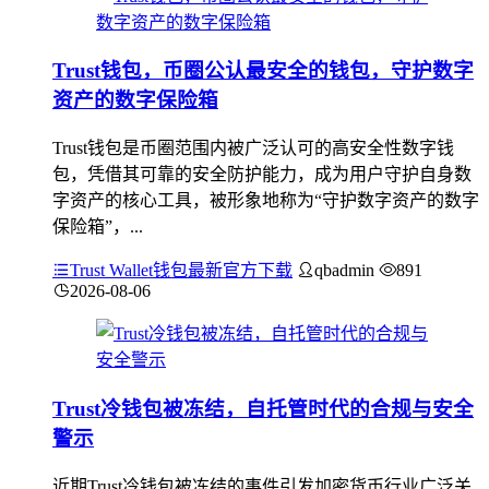
Trust钱包，币圈公认最安全的钱包，守护数字
资产的数字保险箱
Trust钱包是币圈范围内被广泛认可的高安全性数字钱
包，凭借其可靠的安全防护能力，成为用户守护自身数
字资产的核心工具，被形象地称为“守护数字资产的数字
保险箱”，...
Trust Wallet钱包最新官方下载
qbadmin
891
2026-08-06
Trust冷钱包被冻结，自托管时代的合规与安全
警示
近期Trust冷钱包被冻结的事件引发加密货币行业广泛关