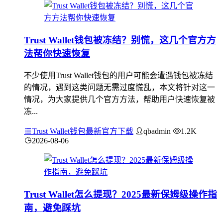
Trust Wallet钱包被冻结？别慌，这几个官方方
法帮你快速恢复
不少使用Trust Wallet钱包的用户可能会遭遇钱包被冻结
的情况，遇到这类问题无需过度慌乱，本文将针对这一
情况，为大家提供几个官方方法，帮助用户快速恢复被
冻...
Trust Wallet钱包最新官方下载
qbadmin
1.2K
2026-08-06
Trust Wallet怎么提现？2025最新保姆级操作指
南，避免踩坑