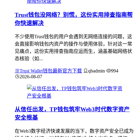
Trust钱包没网络？别慌，这份实用排查指南帮
你快速解决
不少使用Trust钱包的用户会遇到无网络连接的问题，这
会直接影响钱包内资产的操作与使用体验，针对这一常
见痛点，这份实用排查指南应运而生，涵盖基础网络状
态核验（如...
Trust Wallet钱包最新官方下载
qbadmin
994
2026-08-07
从信任出发，TP钱包筑牢Web3时代数字资产
安全根基
在Web3数字经济快速发展的当下，数字资产安全已成为