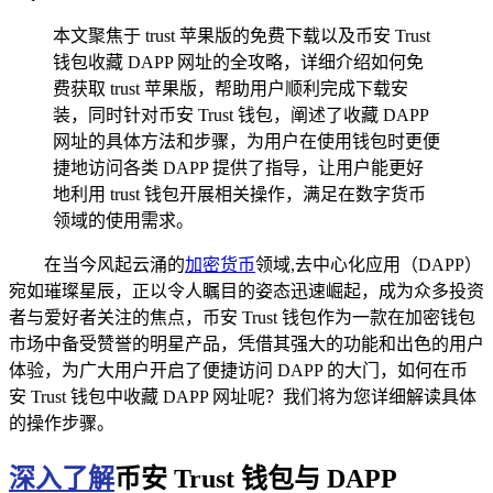
本文聚焦于 trust 苹果版的免费下载以及币安 Trust
钱包收藏 DAPP 网址的全攻略，详细介绍如何免
费获取 trust 苹果版，帮助用户顺利完成下载安
装，同时针对币安 Trust 钱包，阐述了收藏 DAPP
网址的具体方法和步骤，为用户在使用钱包时更便
捷地访问各类 DAPP 提供了指导，让用户能更好
地利用 trust 钱包开展相关操作，满足在数字货币
领域的使用需求。
在当今风起云涌的
加密货币
领域,去中心化应用（DAPP）
宛如璀璨星辰，正以令人瞩目的姿态迅速崛起，成为众多投资
者与爱好者关注的焦点，币安 Trust 钱包作为一款在加密钱包
市场中备受赞誉的明星产品，凭借其强大的功能和出色的用户
体验，为广大用户开启了便捷访问 DAPP 的大门，如何在币
安 Trust 钱包中收藏 DAPP 网址呢？我们将为您详细解读具体
的操作步骤。
深入了解
币安 Trust 钱包与 DAPP