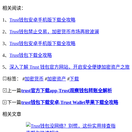
相关阅读：
1、
Trust钱包安卓手机版下载全攻略
2、
Trust钱包禁止交易，加密货币市场再掀波澜
3、
Trust钱包安卓手机版下载全攻略
4、
Trust钱包下载全攻略
5、
深入了解 Trust 钱包官方网站，开启安全便捷加密资产之旅
标签：
#
加密货币
#
加密资产
#
下载
上一篇
trust官方下载app-Trust观察钱包转账全解析
下一篇
trust钱包下载安卓-Trust Wallet苹果下载全攻略
相关文章