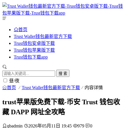
首页
Trust Wallet钱包最新官方下载
Trust钱包安卓版下载
Trust钱包苹果版下载
Trust钱包下载app
搜 索
昼/夜
首页
Trust Wallet钱包最新官方下载
内容详情
trust苹果版免费下载-币安 Trust 钱包收
藏 DAPP 网址全攻略
qbadmin
2026年05月11日 19:45
979
0