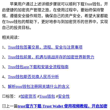
苹果用户通过上述详细步骤就可以顺利下载Trust钱包，开
启便捷的加密资产管理之旅，在使用过程中，要始终保持警
惕，遵循安全操作规范，确保自己的资产安全，希望大家都能
在Trust钱包的帮助下，更好地参与到加密货币的世界中，实现
自己的投资目标。
相关阅读：
1、
Trust钱包签署交易，流程、安全与注意事项
2、
Trust钱包前景，机遇与挑战并存的加密世界新势力
3、
Trust钱包app下载和安装全流程指南
4、
Trust钱包能否兑换人民币分析
5、
解析trust钱包注册网关填什么的含义
标签：
#
加密货币
#
Trust钱包
#
安全性
上一篇
trust官方下载-Trust Wallet 使用视频教程，开启加密