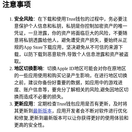
注意事项
安全风险
：在下载和使用Trust钱包的过程中，务必要注
意保护个人信息和私钥，私钥是你控制加密资产的唯一
凭证，一旦泄露，你的资产将面临巨大的风险，不要随
意将私钥透露给他人，避免遭受资产损失，要始终从正
规的App Store下载应用，坚决避免从不可信的来源下
载，以防下载到恶意软件,导致个人信息泄露和资产被盗
取。
地区切换影响
：切换Apple ID地区可能会对你在原地区
的一些应用使用和购买记录产生影响，在进行地区切换
之前，建议你备份好重要的数据，如应用中的游戏进
度、账户信息等，要充分了解相关的风险,避免因地区切
换而造成不必要的损失。
更新应用
：定期检查Trust钱包应用是否有更新，及时将
其更新到
最新版本
，应用开发者会不断对软件进行优化
和修复,更新到最新版本可以让你获得更好的使用体验和
更高的安全性。